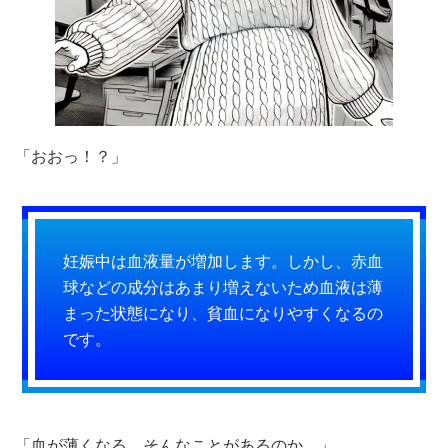
「おおっ！？」
妊娠中は血液量が増加します。しかし、赤血
球などの成分はあまり増えないため血液は薄
まった状態になり、貧血になりやすくなるの
です。
「血が薄くなる…そんなことがあるのか…」