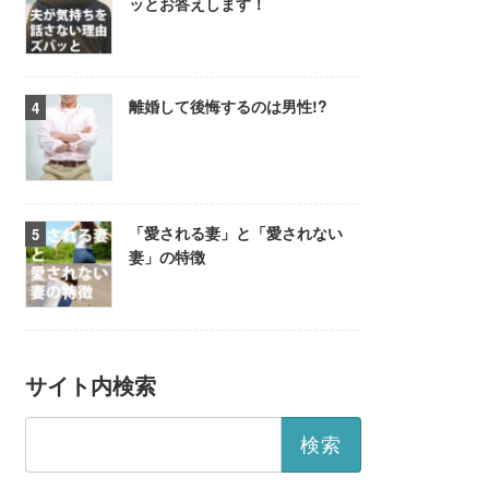
ッとお答えします！
離婚して後悔するのは男性!?
「愛される妻」と「愛されない
妻」の特徴
サイト内検索
検
索: