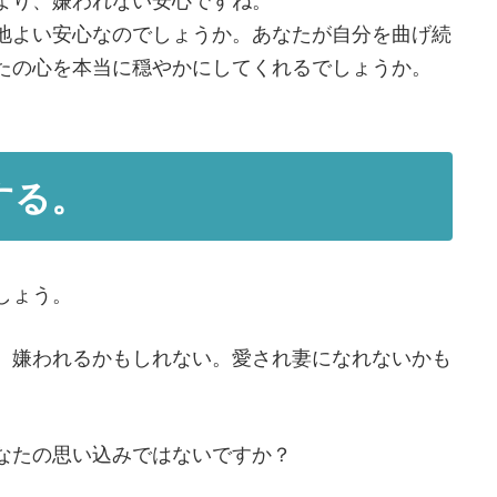
地よい安心なのでしょうか。あなたが自分を曲げ続
たの心を本当に穏やかにしてくれるでしょうか。
する。
しょう。
、嫌われるかもしれない。愛され妻になれないかも
。
なたの思い込みではないですか？