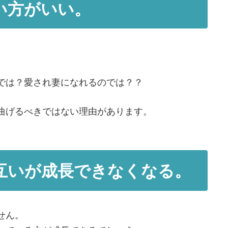
い方がいい。
。
では？愛され妻になれるのでは？？
曲げるべきではない理由があります。
互いが成長できなくなる。
せん。