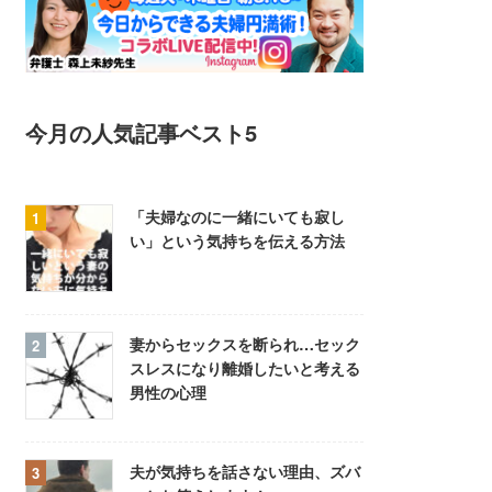
今月の人気記事ベスト5
「夫婦なのに一緒にいても寂し
い」という気持ちを伝える方法
妻からセックスを断られ…セック
スレスになり離婚したいと考える
男性の心理
夫が気持ちを話さない理由、ズバ