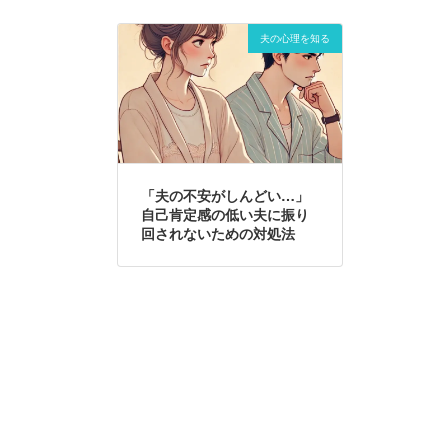
夫の心理を知る
「夫の不安がしんどい…」
自己肯定感の低い夫に振り
回されないための対処法