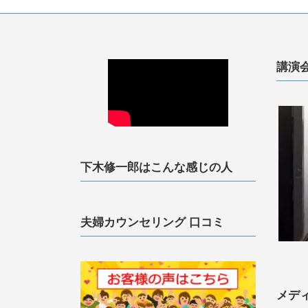
講演
下木修一郎はこんな感じの人
夫婦カウンセリング 口コミ
メデ