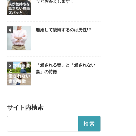
ッとお答えします！
離婚して後悔するのは男性!?
「愛される妻」と「愛されない
妻」の特徴
サイト内検索
検
索: