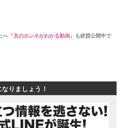
たへ『
夫のホンネがわかる動画
』も絶賛公開中で
ちになりましょう！