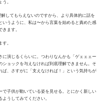
ょう。
も理解してもらえないのですから、より具体的に話を
というように、私は〜から言葉を始めると責めた感
できます。
ます。
さに演じるくらいに。つわりなんかも「ゲェェェー
のショックを与えなければ到底理解できません。そ
れば、さすがに「支えなければ！」という気持ちが
ーで子供が動いている姿を見せる。とにかく新しい
るようしてみてください。