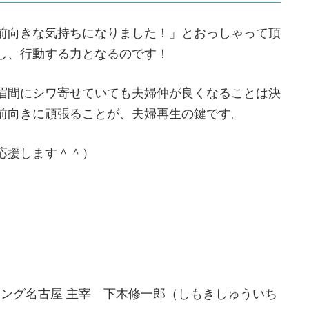
前向きな気持ちになりました！」とおっしゃって頂
し、行動する力となるのです！
眉間にシワ寄せていても夫婦仲が良くなることは決
前向きに頑張ることが、夫婦再生の鍵です。
応援します＾＾）
ング名古屋 主宰 下木修一郎（しもきしゅういち