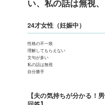
い、私の話は無視、
24才女性（妊娠中）
性格の不一致
理解してもらえない
文句が多い
私の話は無視
自分勝手
【夫の気持ちが分かる！男
回答】