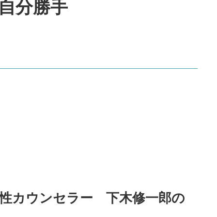
自分勝手
性カウンセラー 下木修一郎の