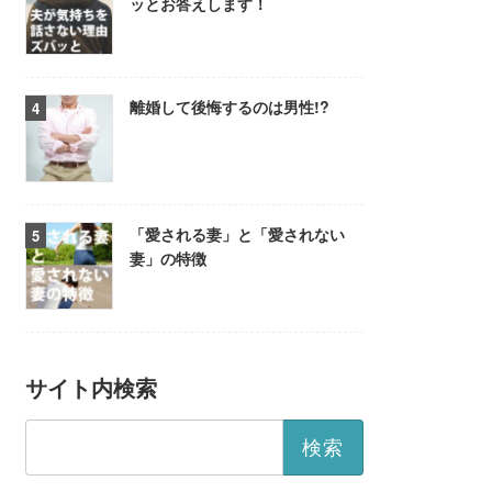
ッとお答えします！
離婚して後悔するのは男性!?
「愛される妻」と「愛されない
妻」の特徴
サイト内検索
検
索: