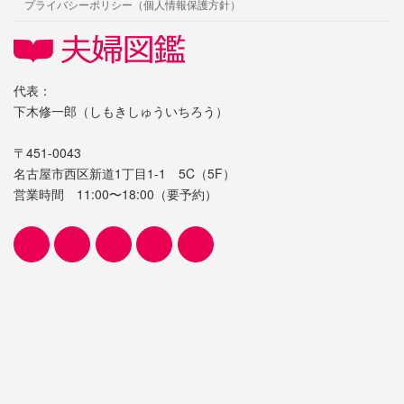
プライバシーポリシー（個人情報保護方針）
代表：
下木修一郎（しもきしゅういちろう）
〒451-0043
名古屋市西区新道1丁目1-1 5C（5F）
営業時間 11:00〜18:00（要予約）